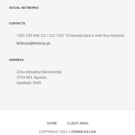
SOCIAL NETWORKS
CONTACTS
+351 234 648 111 / 112 / 526 *Chamada para a rede fixa nacional
ferbicas@ferbicas.pt
ADDRESS
Zona Industrial Barrosinhas
3754-901 Águeda
Apartado 3040
HOME
CLIENT AREA
COPYRIGHT 2012 ©
FERBICAS LDA