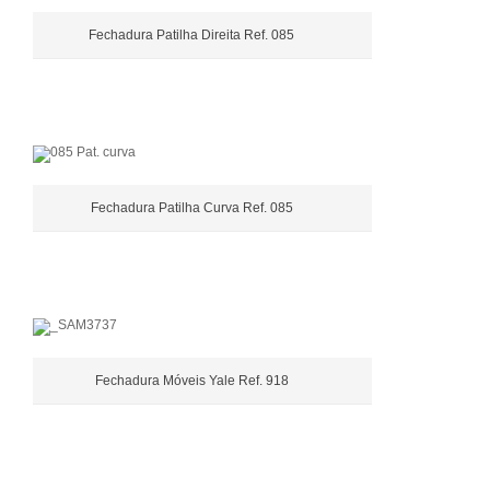
Fechadura Patilha Direita Ref. 085
Fechadura Patilha Curva Ref. 085
Fechadura Móveis Yale Ref. 918