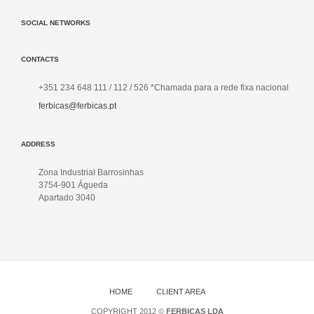
SOCIAL NETWORKS
CONTACTS
+351 234 648 111 / 112 / 526 *Chamada para a rede fixa nacional
ferbicas@ferbicas.pt
ADDRESS
Zona Industrial Barrosinhas
3754-901 Águeda
Apartado 3040
HOME
CLIENT AREA
COPYRIGHT 2012 ©
FERBICAS LDA