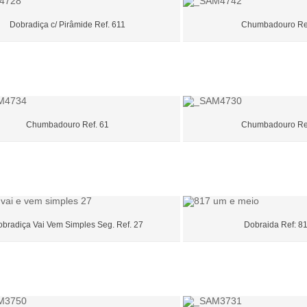
Dobradiça c/ Pirâmide Ref. 611
Chumbadouro Ref
Chumbadouro Ref. 61
Chumbadouro Ref
bradiça Vai Vem Simples Seg. Ref. 27
Dobraida Ref: 8