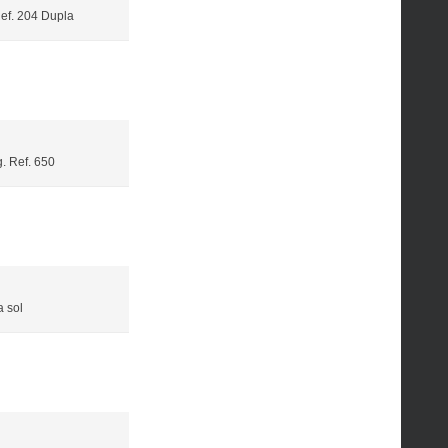
ef. 204 Dupla
. Ref. 650
 sol