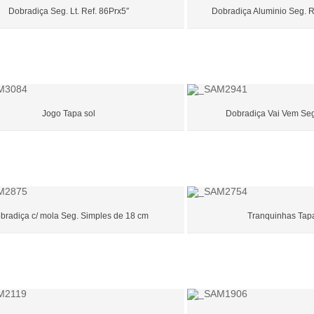
Dobradiça Seg. Lt. Ref. 86Prx5″
Dobradiça Aluminio Seg. R
Jogo Tapa sol
Dobradiça Vai Vem Seg
bradiça c/ mola Seg. Simples de 18 cm
Tranquinhas Tapa