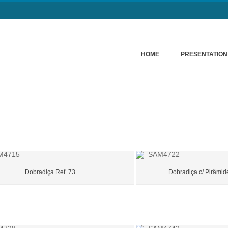
HOME
PRESENTATION
Dobradiça Ref. 73
Dobradiça c/ Pirâmid