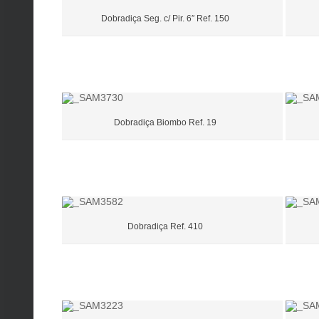
Dobradiça Seg. c/ Pir. 6″ Ref. 150
Dobradiça Biombo Ref. 19
Dobradiça Ref. 410