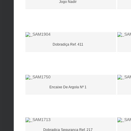
Jogo Nadir
Dobradiça Ref. 411
Encaixe De Argola Nº 1
Dobradiça Segurança Ref. 217