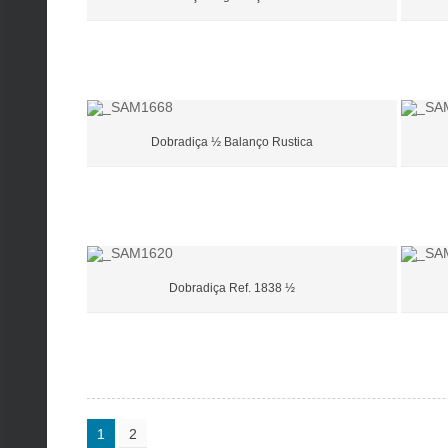
Dobradiça ½ Balanço Rustica
Dobradiça Ref. 1838 ½
1
2