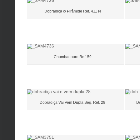
Dobradiça c/ Pirâmide Ref. 411 N
Chumbadouro Ref. 59
Dobradiça Vai Vem Dupla Seg. Ref. 28
Do