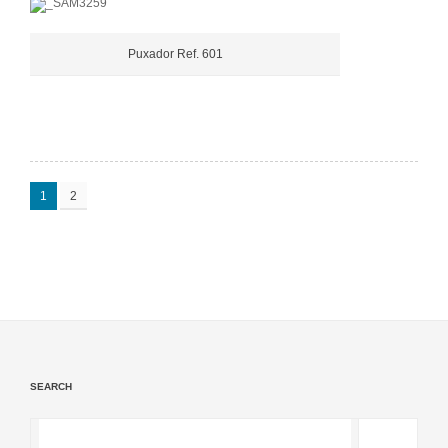
Puxador Ref. 601
1
2
SEARCH