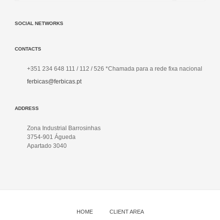
SOCIAL NETWORKS
CONTACTS
+351 234 648 111 / 112 / 526 *Chamada para a rede fixa nacional
ferbicas@ferbicas.pt
ADDRESS
Zona Industrial Barrosinhas
3754-901 Águeda
Apartado 3040
HOME
CLIENT AREA