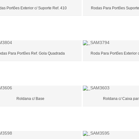
as Portões Exterior c/ Suporte Ref. 410
Rodas Para Portões Suporte
das Para Portões Ref. Gola Quadrada
Roda Para Portões Exterior c/
Roldana c/ Base
Roldana c/ Caixa par