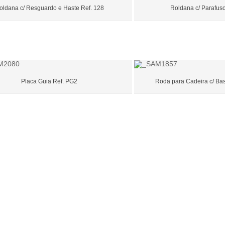
oldana c/ Resguardo e Haste Ref. 128
Roldana c/ Parafuso
Placa Guia Ref. PG2
Roda para Cadeira c/ Bas