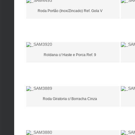
Roda Portão (Inox/Zincado) Ref. Gola V
Roldana c/ Haste e Porca Ref. 9
Roda Giratoria c/ Borracha Cinza