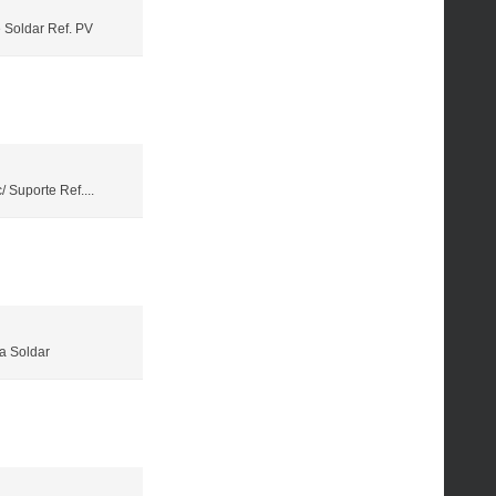
 Soldar Ref. PV
 Suporte Ref....
a Soldar