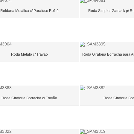
Roldana Metálica c/ Parafuso Ref. 9
Roda Simples Zamack p/ Ro
Roda Metafo c/ Travão
Roda Giratoria Borracha para A
Roda Giratoria Borracha c/ Travão
Roda Giratoria Bo