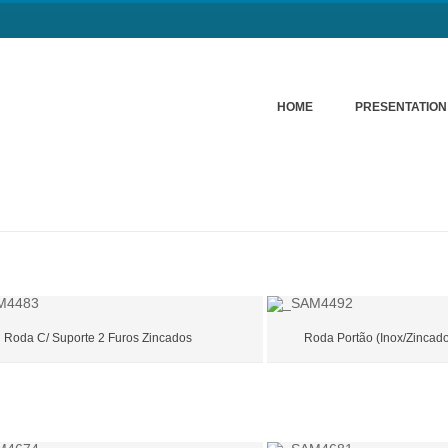
HOME
PRESENTATION
Roda C/ Suporte 2 Furos Zincados
Roda Portão (Inox/Zincado