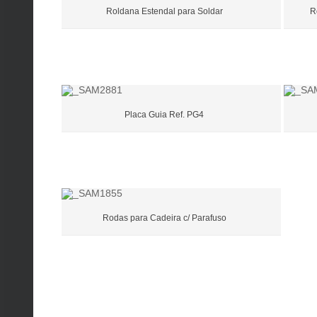
Roldana Estendal para Soldar
R
Placa Guia Ref. PG4
Rodas para Cadeira c/ Parafuso