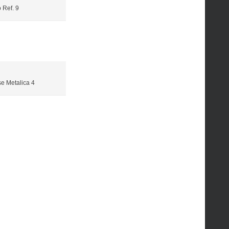
 Ref. 9
e Metalica 4