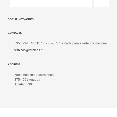
SOCIAL NETWORKS
CONTACTS
+351 234 648 111 / 112 / 526 *Chamada para a rede fixa nacional
ferbicas@ferbicas.pt
ADDRESS
Zona Industrial Barrosinhas
3754-901 Águeda
Apartado 3040