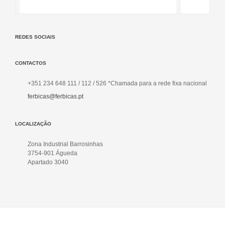
REDES SOCIAIS
CONTACTOS
+351 234 648 111 / 112 / 526 *Chamada para a rede fixa nacional
ferbicas@ferbicas.pt
LOCALIZAÇÃO
Zona Industrial Barrosinhas
3754-901 Águeda
Apartado 3040