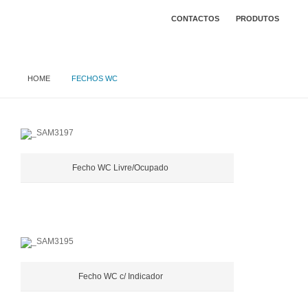
CONTACTOS
PRODUTOS
HOME
FECHOS WC
Fecho WC Livre/Ocupado
Fecho WC c/ Indicador